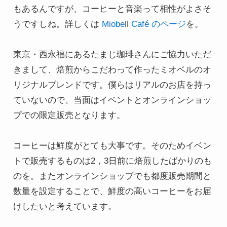
もあるんですが、コーヒーと音楽って相性がよさそ
うですしね。詳しくは 
Miobell Café のページ
を。

東京・西永福にあるたまじ珈琲さんにご協力いただ
きまして、焙煎からこだわって作ったミオベルのオ
リジナルブレンドです。僕らはリアルのお店を持っ
ていないので、当面はイベントとオンラインショッ
プでの限定販売となります。

コーヒーは鮮度がとても大事です。そのためイベン
トで販売するものは2，3日前に焙煎したばかりのも
のを。またオンラインショップでも都度販売期間と
数量を設定することで、鮮度の高いコーヒーをお届
けしたいと考えています。
