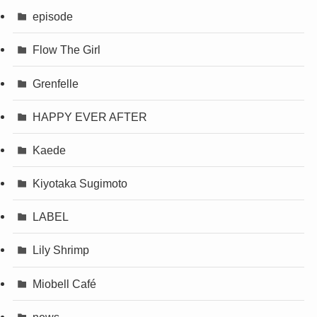
episode
Flow The Girl
Grenfelle
HAPPY EVER AFTER
Kaede
Kiyotaka Sugimoto
LABEL
Lily Shrimp
Miobell Café
news