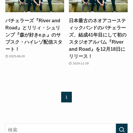
バチェラーズ『River and
日本最古のネオアコーステ
Road』とリリィ・シュリ
ィックバンドのバチェラー
ンプ『森が好きe.p.』のサ
ズ、結成41年目にして初の
ブスク・ハイレゾ配信スタ
スタジオアルバム『River
ート！
and Road』を12月18日に
リリース！
2025-09-20
2024-11-29
1