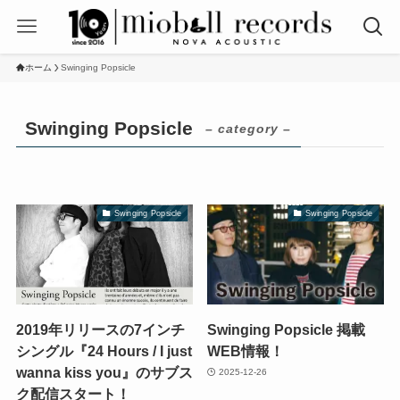
ホーム
Swinging Popsicle
Swinging Popsicle
– category –
Swinging Popsicle
Swinging Popsicle
2019年リリースの7インチ
Swinging Popsicle 掲載
シングル『24 Hours / I just
WEB情報！
wanna kiss you』のサブス
2025-12-26
ク配信スタート！