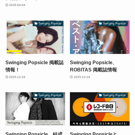
2026-04-04
Swinging Popsicle
Swinging Popsicle
Swinging Popsicle 掲載誌
Swinging Popsicle、
情報！
ROBITAS 掲載誌情報
2025-12-19
2025-12-19
Swinging Popsicle
Swinging Popsicle
Swinging Popsicle、結成
Swinging Popsicleと