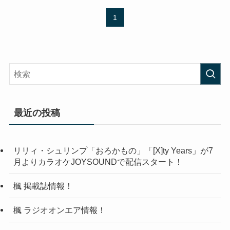
1
最近の投稿
リリィ・シュリンプ「おろかもの」「[X]ty Years」が7
月よりカラオケJOYSOUNDで配信スタート！
楓 掲載誌情報！
楓 ラジオオンエア情報！