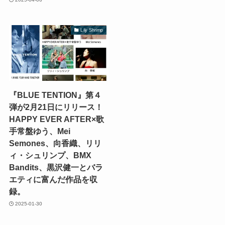
Lily Shrimp
『BLUE TENTION』第４
弾が2月21日にリリース！
HAPPY EVER AFTER×歌
手常盤ゆう、Mei
Semones、向香織、リリ
ィ・シュリンプ、BMX
Bandits、黒沢健一とバラ
エティに富んだ作品を収
録。
2025-01-30