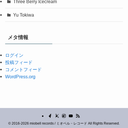
Three Berry Icecream
Yu Tokiwa
メタ情報
ログイン
投稿フィード
コメントフィード
WordPress.org
©
2016-2026 miobell records / ミオベル・レコード All Rights Reserved.