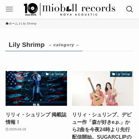
ホーム
Lily Shrimp
Lily Shrimp
– category –
Lily Shrimp
Lily Shrimp
リリィ・シュリンプ 掲載誌
リリィ・シュリンプ、デビ
情報！
ュー作「森が好きe.p.」か
ら2曲を今夜24時より先行
2025-04-18
配信開始。SUGARCLIPの