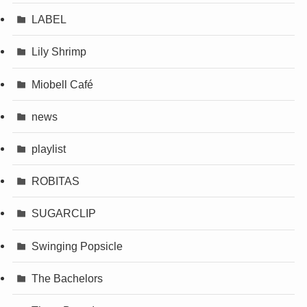
LABEL
Lily Shrimp
Miobell Café
news
playlist
ROBITAS
SUGARCLIP
Swinging Popsicle
The Bachelors