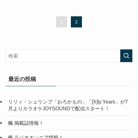
1
2
最近の投稿
リリィ・シュリンプ「おろかもの」「[X]ty Years」が7
月よりカラオケJOYSOUNDで配信スタート！
楓 掲載誌情報！
楓 ラジオオンエア情報！