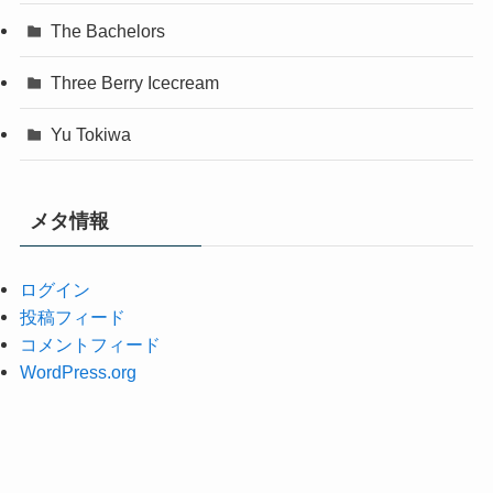
The Bachelors
Three Berry Icecream
Yu Tokiwa
メタ情報
ログイン
投稿フィード
コメントフィード
WordPress.org