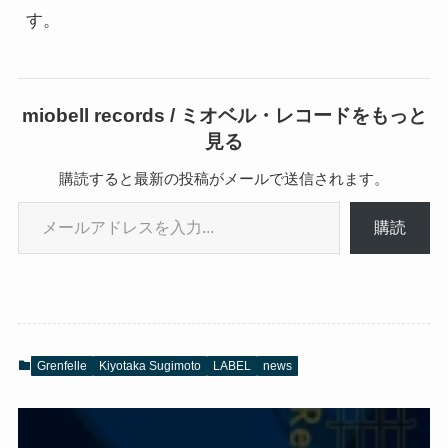
す。
miobell records / ミオベル・レコードをもっと
見る
購読すると最新の投稿がメールで送信されます。
メールアドレスを入力...
購読
Grenfelle
Kiyotaka Sugimoto
LABEL
news