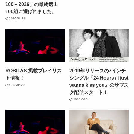
100 – 2026」の最終選出
100組に選ばれました。
2026-04-28
ROBITAS 掲載プレイリス
2019年リリースの7インチ
ト情報！
シングル『24 Hours / I just
wanna kiss you』のサブス
2026-04-06
ク配信スタート！
2026-04-04