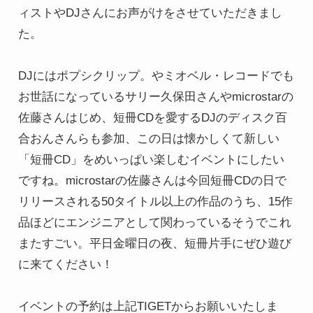
ィストやDJさんにお声がけをさせていただきまし
た。

DJにはポプシクリップ。やミオベル・レコードでも
お世話になっているサリー久保田さんやmicrostarの
佐藤さんはじめ、短冊CDを愛するDJのディスク百
合おんさんらも参加、この日は懐かしくて新しい
「短冊CD」をめいっぱい楽しむイベントにしたい
ですね。microstarの佐藤さんは今回短冊CDの日で
リリースされる50タイトル以上の作品のうち、15作
品ほどにエンジニアとして関わっているそうでこれ
またすごい。平日金曜日の夜、短冊片手にぜひ遊び
に来てください！

イベントの予約は上記TIGETからお願いいたしま