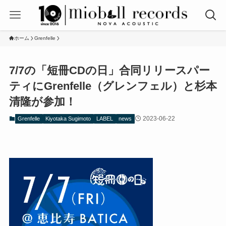
ホーム
Grenfelle
7/7の「短冊CDの日」合同リリースパー
ティにGrenfelle（グレンフェル）と杉本
清隆が参加！
2023-06-22
Grenfelle
Kiyotaka Sugimoto
LABEL
news