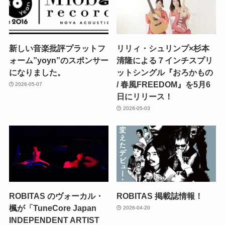
新しい音楽批評プラットフ
リリィ・シュリンプ×杉本
ォーム”yoyn”のスポンサー
清隆による７インチスプリ
になりました。
ットシングル『おろかもの
/ 春風FREEDOM』を5月6
2026-05-07
日にリリース！
2026-05-03
ROBITAS のヴォーカル・
ROBITAS 掲載誌情報！
楓が「TuneCore Japan
2026-04-20
INDEPENDENT ARTIST