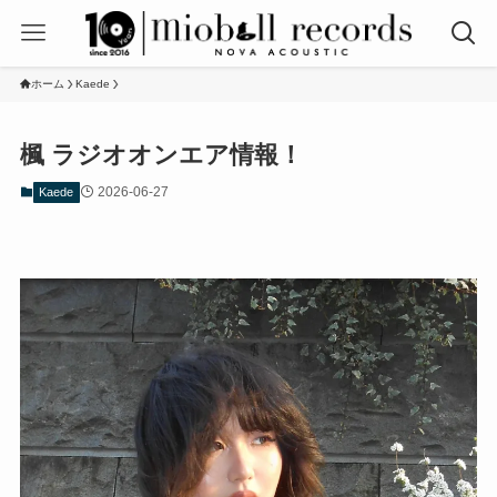
ホーム
Kaede
楓 ラジオオンエア情報！
2026-06-27
Kaede