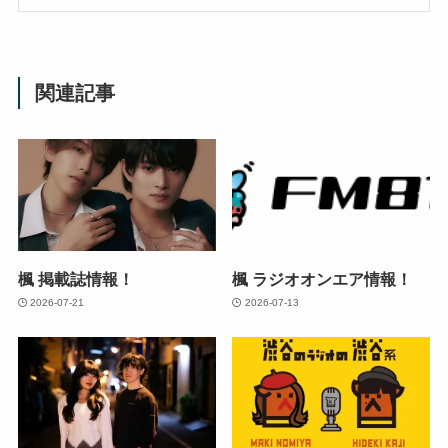
関連記事
楓 掲載誌情報！
楓 ラジオオンエア情報！
2026-07-21
2026-07-13