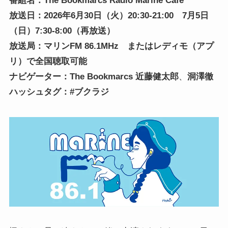
番組名：The Bookmarcs Radio Marine Café
放送日：2026年6月30日（火）20:30-21:00 7月5日
（日）7:30-8:00（再放送）
放送局：
マリンFM 86.1
MHz またはレディモ（アプ
リ）で全国聴取可能
ナビゲーター
：
The Bookmarcs
近藤健太郎
、
洞澤徹
ハッシュタグ：#ブクラジ