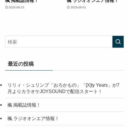
楓 掲載誌情報！
楓 ラジオオンエア情報！
2026-06-15
2026-06-01
最近の投稿
リリィ・シュリンプ「おろかもの」「[X]ty Years」が7
月よりカラオケJOYSOUNDで配信スタート！
楓 掲載誌情報！
楓 ラジオオンエア情報！