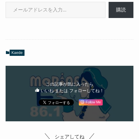
メールアドレスを入力...
購読
Kaede
この記事が気に入ったら
いいね または フォローしてね！
Follow Me
シェアしてね