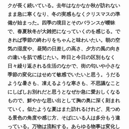
クが長く続いている。去年はなかなか秋が訪れない
まま急に寒くなり、冬の実感もなくクリスマスの準
備が始まった。四季の境目とそのバランスが曖昧
で、春夏秋冬が大雑把になっていくのを感じる。で
きれば季節の終わりをちゃんと味わいたい。朝の空
気の湿度や、昼間の日差しの高さ、夕方の風の向き
の違いを肌で感じたい。昨日と今日の区別もなく
日々繰り返される生活のなかで、街の匂いや小さな
季節の変化にはせめて敏感でいたいと思う。うだる
ような暑さも、凍えるような寒さも、不思議なこと
にしばしお別れだと思うとなぜか急に愛おしくなる
もので、鮮やかな思い出として胸の奥に深く刻まれ
ていく。似たような夏はまた訪れるけれど、見つめ
る景色の角度や感じ方、そばにいる人は多分もう違
っている。万物は流転する。あらゆる物事は変化し