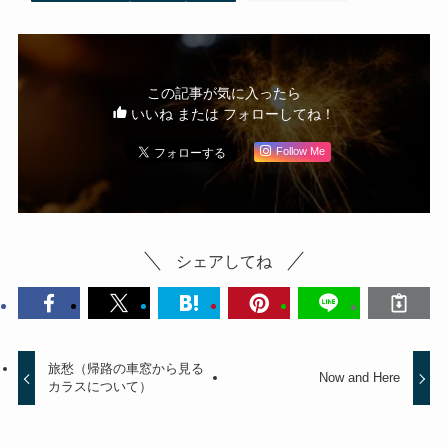
この記事が気に入ったら
いいね または フォローしてね！
Follow Me
シェアしてね
旅愁（帰路の車窓から見る
Now and Here
カラスについて）