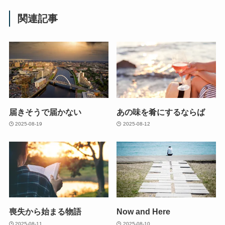
関連記事
届きそうで届かない
あの味を肴にするならば
2025-08-19
2025-08-12
喪失から始まる物語
Now and Here
2025-08-11
2025-08-10