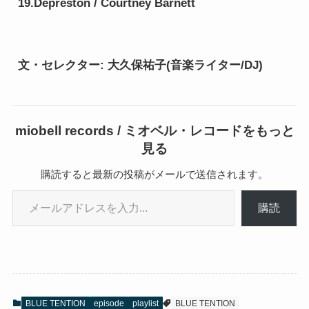
19.Depreston / Courtney Barnett
文・セレクター: 大久保祐子(音楽ライター/DJ)
miobell records / ミオベル・レコードをもっと
見る
購読すると最新の投稿がメールで送信されます。
メールアドレスを入力...
購読
BLUE TENTION
episode
playlist
BLUE TENTION