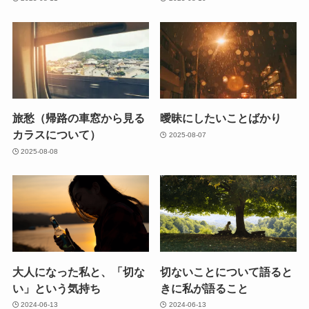
旅愁（帰路の車窓から見る
曖昧にしたいことばかり
カラスについて）
2025-08-07
2025-08-08
大人になった私と、「切な
切ないことについて語ると
い」という気持ち
きに私が語ること
2024-06-13
2024-06-13