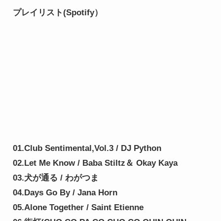
プレイリスト(Spotify）
01.Club Sentimental,Vol.3 / DJ Python
02.Let Me Know / Baba Stiltz＆ Okay Kaya
03.犬が通る / わがつま
04.Days Go By / Jana Horn
05.Alone Together / Saint Etienne