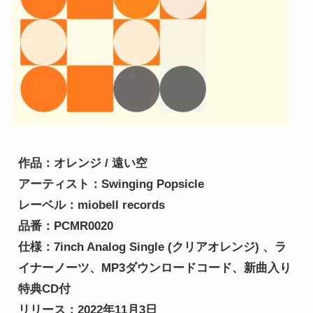
作品：オレンジ / 遠い空

アーティスト：Swinging Popsicle

レーベル：miobell records

品番：PCMR0020

仕様：7inch Analog Single (クリアオレンジ) 、ラ
イナーノーツ、MP3ダウンロードコード、新曲入り
特典CD付

リリース：2022年11月3日
