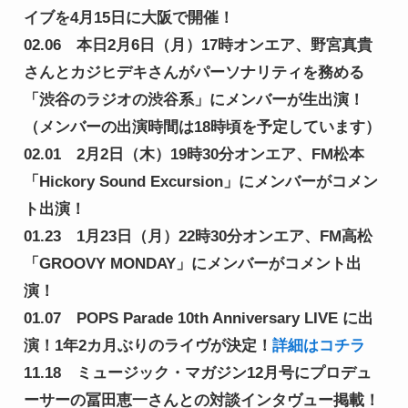
イブを4月15日に大阪で開催！
02.06　本日2月6日（月）17時オンエア、野宮真貴
さんとカジヒデキさんがパーソナリティを務める
「渋谷のラジオの渋谷系」にメンバーが生出演！
（メンバーの出演時間は18時頃を予定しています）
02.01　2月2日（木）19時30分オンエア、FM松本
「Hickory Sound Excursion」にメンバーがコメン
ト出演！
01.23　1月23日（月）22時30分オンエア、FM高松
「GROOVY MONDAY」にメンバーがコメント出
演！
01.07　POPS Parade 10th Anniversary LIVE に出
演！1年2カ月ぶりのライヴが決定！
詳細はコチラ
11.18　ミュージック・マガジン12月号にプロデュ
ーサーの冨田恵一さんとの対談インタヴュー掲載！
