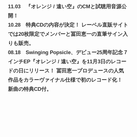
11.03　『オレンジ / 遠い空』のCMと試聴用音源公
開！

10.28　特典CDの内容が決定！ レーベル直販サイト
では20枚限定でメンバーと冨田恵一の直筆サイン入
りも販売。

08.18　Swinging Popsicle、デビュー25周年記念７
インチEP『オレンジ / 遠い空』を11月3日のレコー
ドの日にリリース！ 冨田恵一プロデュースの人気
作品をカラーヴァイナル仕様で初のレコード化！ 
新曲の特典CD付。