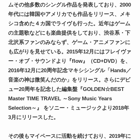
ムその他多数のシングル作品を発表しており、2000
年代には韓国やアメリカでも作品をリリース、メキ
シコ含めた４カ国でライヴも行った。近年はゲーム
の主題歌などにも楽曲提供をしており、渋谷系・下
北沢系ファンのみならず、ゲーム・アニメファンに
も広がりを見せている。2015年12月にはフレイヴァ
ー・オブ・サウンドより『flow』（CD+DVD）を、
2016年12月に20周年記念マキシシングル「Hands／
音楽の神は微笑んだのか」をリリース。さらにデビ
ュー20周年を記念した編集盤『GOLDEN☆BEST 
Master TIME TRAVEL ～Sony Music Years 
Selection～』 をソニー・ミュージックより2018年
3月にリリースした。

その後もマイペースに活動を続けており、2019年に