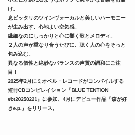
け。
息ピッタリのツインヴォーカルと美しいハーモニー
が生み出す、心地よい空気感。
繊細なのにしっかりと心に響く歌とメロディ。
２人の声が重なり合うたびに、聴く人の心をそっと
包み込む。
異なる個性と絶妙なバランスの声質の調和にご注
目！
2025年2月にミオベル・レコードがコンパイルする
短冊CDコンピレイション『BLUE TENTION 
#bt20250221』に参加、4月にデビュー作品『森が好
きe.p.』をリリース。