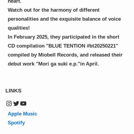
heart.
Watch out for the harmony of different 
personalities and the exquisite balance of voice 
qualities!
In February 2025, they participated in the short 
CD compilation "BLUE TENTION #bt20250221" 
compiled by Miobell Records, and released their 
debut work "Mori ga suki e.p."in April.
LINKS
Instagram
Twitter
YouTube
Apple Music
Spotify