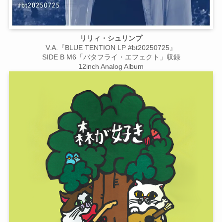
リリィ・シュリンプ
V.A.『BLUE TENTION LP #bt20250725』
SIDE B M6「バタフライ・エフェクト」収録
12inch Analog Album