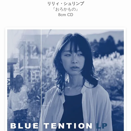
リリィ・シュリンプ
『おろかもの』
8cm CD