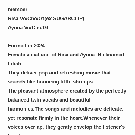
member
Risa Vo/Cho/Gt(ex.SUGARCLIP)
Ayuna Vo/Cho/Gt
Formed in 2024.
Female vocal unit of Risa and Ayuna. Nicknamed 
Lilish.
They deliver pop and refreshing music that 
sounds like bouncing little shrimps.
The pleasant atmosphere created by the perfectly 
balanced twin vocals and beautiful 
harmonies.The songs and melodies are delicate, 
yet resonate firmly in the heart.Whenever their 
voices overlap, they gently envelop the listener's 