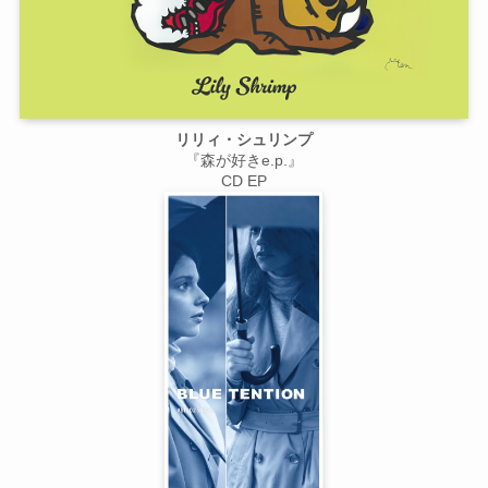
リリィ・シュリンプ
『森が好きe.p.』
CD EP