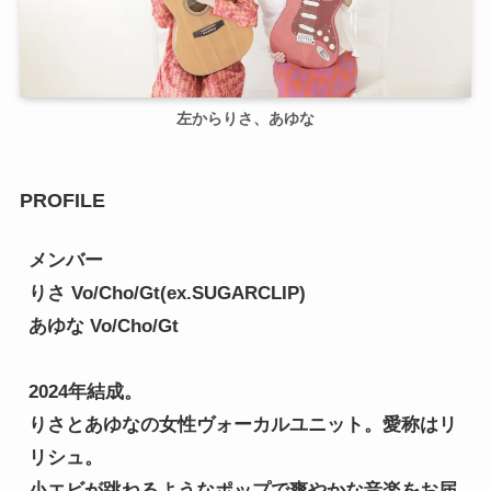
左からりさ、あゆな
PROFILE
メンバー
りさ Vo/Cho/Gt(ex.SUGARCLIP)
あゆな Vo/Cho/Gt
2024年結成。
りさとあゆなの女性ヴォーカルユニット。愛称はリ
リシュ。
小エビが跳ねるようなポップで爽やかな音楽をお届