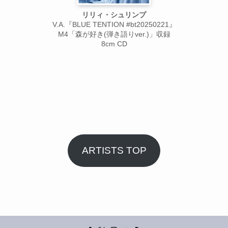
リリィ・シュリンプ
V.A.『BLUE TENTION #bt20250221』
M4「森が好き(弾き語りver.)」収録
8cm CD
ARTISTS TOP